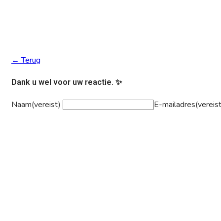
← Terug
Dank u wel voor uw reactie. ✨
Naam
(vereist)
E-mailadres
(vereis