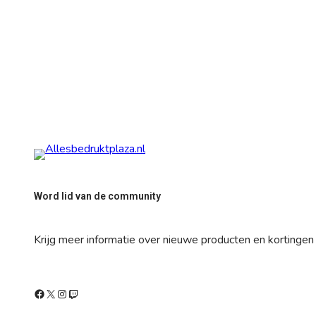
Word lid van de community
Krijg meer informatie over nieuwe producten en kortingen
Facebook
X
Instagram
Twitch